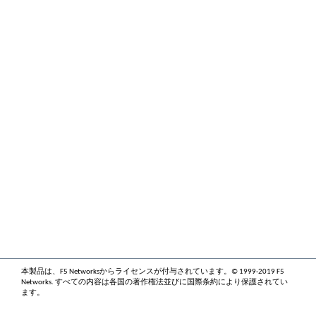
本製品は、F5 Networksからライセンスが付与されています。© 1999-2019 F5
Networks. すべての内容は各国の著作権法並びに国際条約により保護されてい
ます。